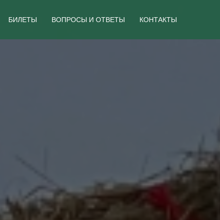
БИЛЕТЫ
ВОПРОСЫ И ОТВЕТЫ
КОНТАКТЫ